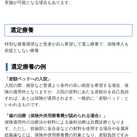
実施が可能となる場合もあります。
選定療養
特別な療養環境など患者が自ら希望して選ぶ療養で、保険導入を
前提としない療養
選定療養の例
「差額ベッドへの入院」
入院の際、個室など普通より条件の良い病室を希望する場合、保
険の適用外となりますが、入院の室料にあたる差額分を自己負担
すれば、あとは保険が適用されます。一般的に「差額ベッド」と
いわれるものです。
「歯の治療（保険外併用療養費が認められる場合）」
保険適用外の治療法や材料による歯科治療は自費診療となりま
す。ただし、前歯部に金合金などの材料を使用する場合や金属床
総義歯などは、保険外併用療養費の対象となり、差額負担ですみ