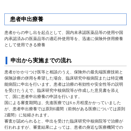
患者申出療養
患者からの申し出を起点として、国内未承認医薬品等の使用や国
内承認済みの医薬品等の適応外使用等を、迅速に保険外併用療養
として使用できる療養
申出から実施までの流れ
患者がかかりつけ医等と相談のうえ、保険外の最先端医療技術と
保険診療の併用を希望した場合、臨床研究中核病院または特定機
能病院に申出を行います。患者は治療の有効性や安全性等の説明
を受けたうえで、臨床研究中核病院等が作成した意見書を添え
て、国に患者申出療養の申請を行います。
国による審査期間は、先進医療では6ヵ月程度かかっていました
が、患者申出療養では原則6週間（前例がある医療については原則
2週間）に短縮されます。
審査が認められると、申出を受けた臨床研究中核病院等で治療が
行われますが、審査結果によっては、患者の身近な医療機関での