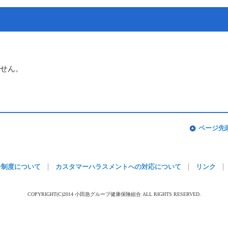
せん。
ページ先
ー制度について
カスタマーハラスメントへの対応について
リンク
COPYRIGHT(C)2014 小田急グループ健康保険組合 ALL RIGHTS RESERVED.