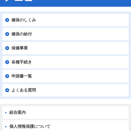
質
問
健保のしくみ
組
合
健保の給付
案
内
保健事業
各種手続き
申請書一覧
よくある質問
組合案内
個人情報保護について